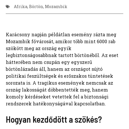
Afrika
,
Börtön
,
Mozambik
Karácsony napján példátlan esemény rázta meg
Mozambik fővárosát, amikor több mint 6000 rab
szökött meg az ország egyik
legbiztonságosabbnak tartott börtönéből. Az eset
hátterében nem csupán egy egyszerű
börtönlázadás áll, hanem az országot sújtó
politikai feszültségek és erőszakos tüntetések
sorozata is. A tragikus események nemcsak az
ország lakosságát döbbentették meg, hanem
komoly kérdéseket vetettek fel a biztonsági
rendszerek hatékonyságával kapcsolatban.
Hogyan kezdődött a szökés?