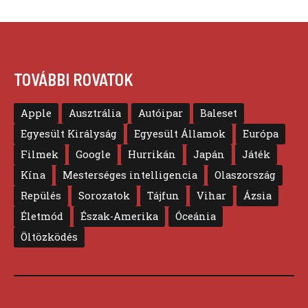
TOVÁBBI ROVATOK
Apple
Ausztrália
Autóipar
Baleset
Egyesült Királyság
Egyesült Államok
Európa
Filmek
Google
Hurrikán
Japán
Játék
Kína
Mesterséges intelligencia
Olaszország
Repülés
Sorozatok
Tájfun
Vihar
Ázsia
Életmód
Észak-Amerika
Óceánia
Öltözködés