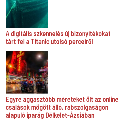
A digitális szkennelés új bizonyítékokat
tárt fel a Titanic utolsó perceiről
Egyre aggasztóbb méreteket ölt az online
csalások mögött álló, rabszolgaságon
alapuló iparág Délkelet-Ázsiában