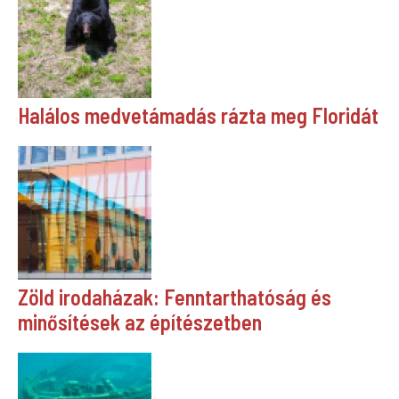
Halálos medvetámadás rázta meg Floridát
Zöld irodaházak: Fenntarthatóság és
minősítések az építészetben