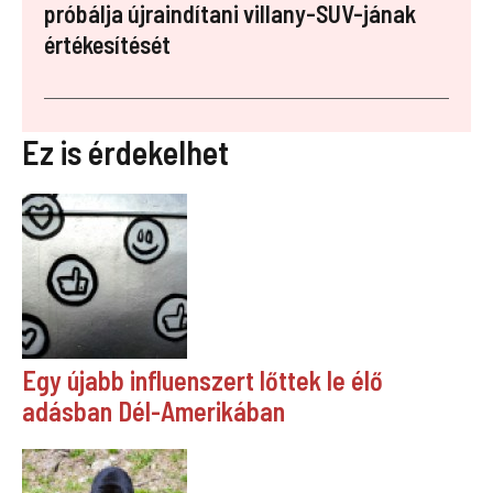
próbálja újraindítani villany-SUV-jának
értékesítését
Ez is érdekelhet
Egy újabb influenszert lőttek le élő
adásban Dél-Amerikában