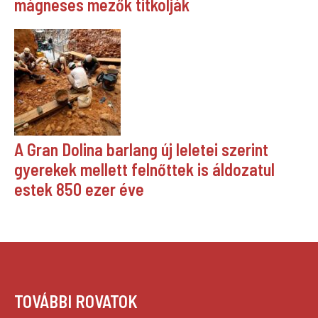
mágneses mezők titkolják
A Gran Dolina barlang új leletei szerint
gyerekek mellett felnőttek is áldozatul
estek 850 ezer éve
TOVÁBBI ROVATOK