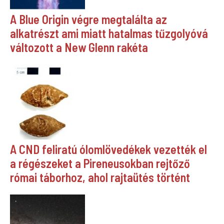
A Blue Origin végre megtalálta az
alkatrészt ami miatt hatalmas tűzgolyóvá
változott a New Glenn rakéta
A CND feliratú ólomlövedékek vezették el
a régészeket a Pireneusokban rejtőző
római táborhoz, ahol rajtaütés történt