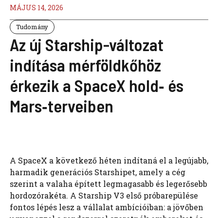
MÁJUS 14, 2026
Tudomány
Az új Starship-változat
indítása mérföldkőhöz
érkezik a SpaceX hold‑ és
Mars‑terveiben
A SpaceX a következő héten indítaná el a legújabb,
harmadik generációs Starshipet, amely a cég
szerint a valaha épített legmagasabb és legerősebb
hordozórakéta. A Starship V3 első próbarepülése
fontos lépés lesz a vállalat ambícióiban: a jövőben