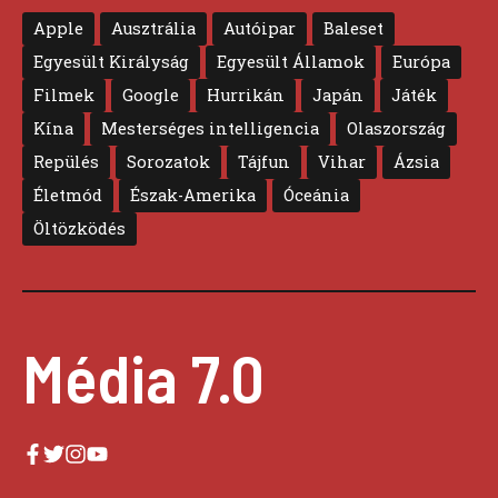
Apple
Ausztrália
Autóipar
Baleset
Egyesült Királyság
Egyesült Államok
Európa
Filmek
Google
Hurrikán
Japán
Játék
Kína
Mesterséges intelligencia
Olaszország
Repülés
Sorozatok
Tájfun
Vihar
Ázsia
Életmód
Észak-Amerika
Óceánia
Öltözködés
Média 7.0