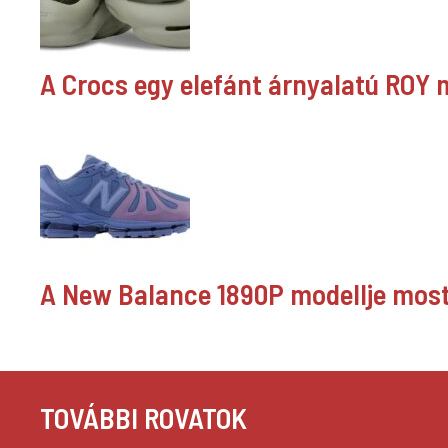
A Crocs egy elefánt árnyalatú ROY mo
A New Balance 1890P modellje most 
TOVÁBBI ROVATOK