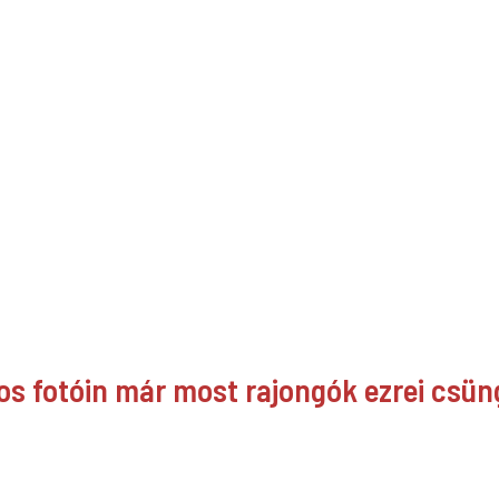
los fotóin már most rajongók ezrei csü