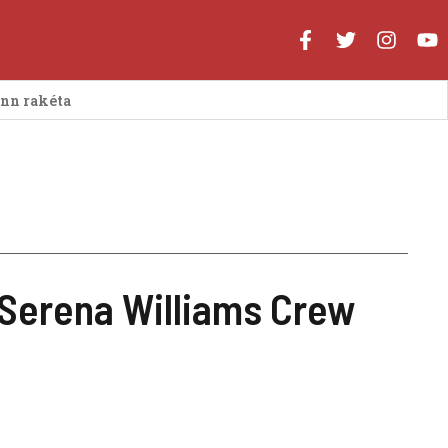
enn rakéta
 Serena Williams Crew