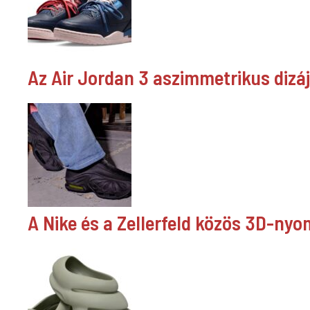
Az Air Jordan 3 aszimmetrikus dizá
A Nike és a Zellerfeld közös 3D-nyom