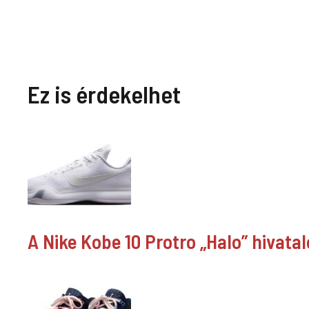
Ez is érdekelhet
A Nike Kobe 10 Protro „Halo” hivata