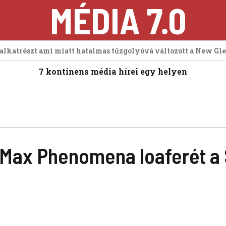
MÉDIA 7.0
 alkatrészt ami miatt hatalmas tűzgolyóvá változott a New Gl
7 kontinens média hírei egy helyen
r Max Phenomena loaferét a