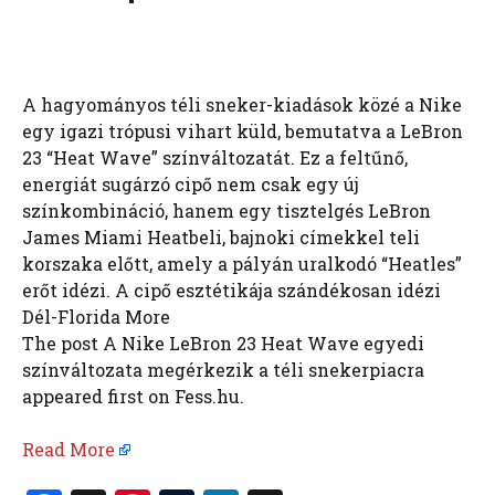
A hagyományos téli sneker-kiadások közé a Nike
egy igazi trópusi vihart küld, bemutatva a LeBron
23 “Heat Wave” színváltozatát. Ez a feltűnő,
energiát sugárzó cipő nem csak egy új
színkombináció, hanem egy tisztelgés LeBron
James Miami Heatbeli, bajnoki címekkel teli
korszaka előtt, amely a pályán uralkodó “Heatles”
erőt idézi. A cipő esztétikája szándékosan idézi
Dél-Florida More
The post A Nike LeBron 23 Heat Wave egyedi
színváltozata megérkezik a téli snekerpiacra
appeared first on Fess.hu.
Read More