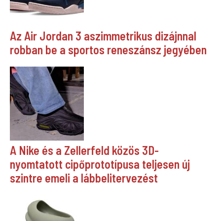
Az Air Jordan 3 aszimmetrikus dizájnnal
robban be a sportos reneszánsz jegyében
A Nike és a Zellerfeld közös 3D-
nyomtatott cipőprototípusa teljesen új
szintre emeli a lábbelitervezést