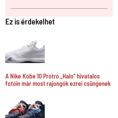
Ez is érdekelhet
A Nike Kobe 10 Protro „Halo” hivatalos
fotóin már most rajongók ezrei csüngenek