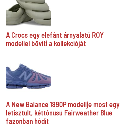
A Crocs egy elefánt árnyalatú ROY
modellel bővíti a kollekcióját
A New Balance 1890P modellje most egy
letisztult, kéttónusú Fairweather Blue
fazonban hódít