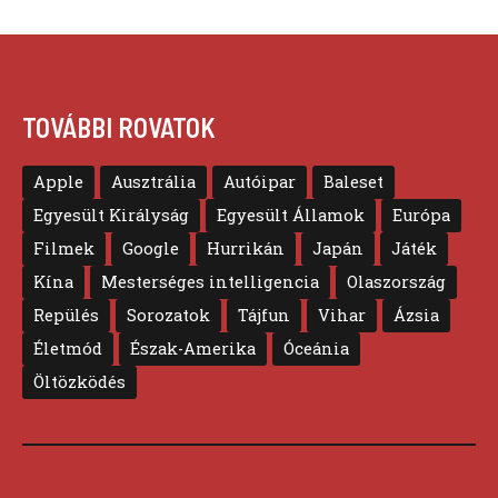
TOVÁBBI ROVATOK
Apple
Ausztrália
Autóipar
Baleset
Egyesült Királyság
Egyesült Államok
Európa
Filmek
Google
Hurrikán
Japán
Játék
Kína
Mesterséges intelligencia
Olaszország
Repülés
Sorozatok
Tájfun
Vihar
Ázsia
Életmód
Észak-Amerika
Óceánia
Öltözködés