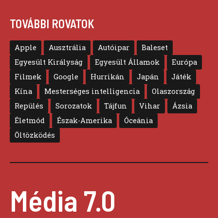
TOVÁBBI ROVATOK
Apple
Ausztrália
Autóipar
Baleset
Egyesült Királyság
Egyesült Államok
Európa
Filmek
Google
Hurrikán
Japán
Játék
Kína
Mesterséges intelligencia
Olaszország
Repülés
Sorozatok
Tájfun
Vihar
Ázsia
Életmód
Észak-Amerika
Óceánia
Öltözködés
Média 7.0