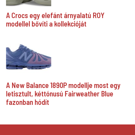
A Crocs egy elefánt árnyalatú ROY
modellel bővíti a kollekcióját
A New Balance 1890P modellje most egy
letisztult, kéttónusú Fairweather Blue
fazonban hódít