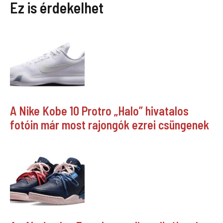
Ez is érdekelhet
A Nike Kobe 10 Protro „Halo” hivatalos
fotóin már most rajongók ezrei csüngenek