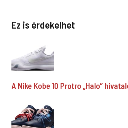
Ez is érdekelhet
A Nike Kobe 10 Protro „Halo” hivata