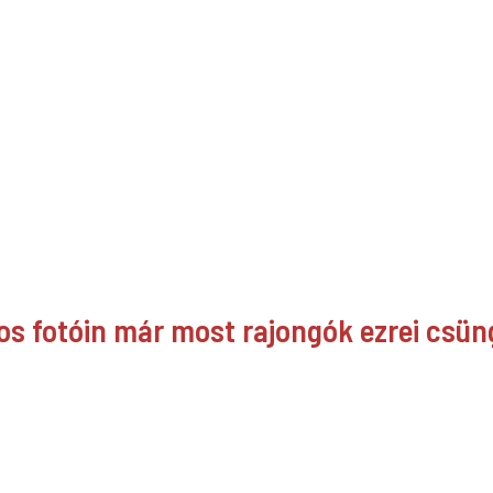
los fotóin már most rajongók ezrei csü