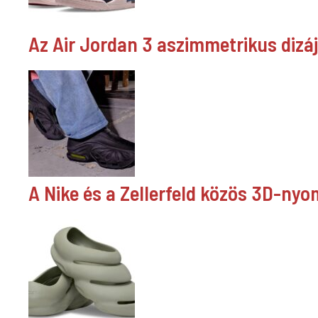
Az Air Jordan 3 aszimmetrikus dizá
A Nike és a Zellerfeld közös 3D-nyom