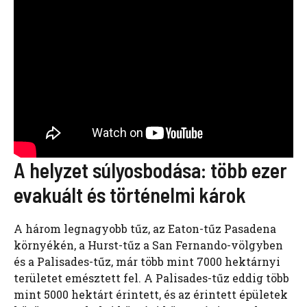
A helyzet súlyosbodása: több ezer
evakuált és történelmi károk
A három legnagyobb tűz, az Eaton-tűz Pasadena
környékén, a Hurst-tűz a San Fernando-völgyben
és a Palisades-tűz, már több mint 7000 hektárnyi
területet emésztett fel. A Palisades-tűz eddig több
mint 5000 hektárt érintett, és az érintett épületek