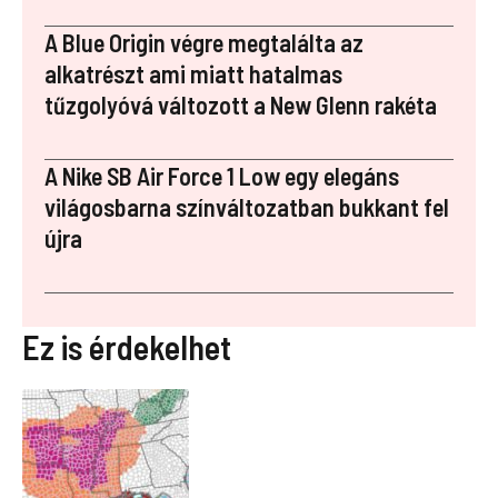
A Blue Origin végre megtalálta az
alkatrészt ami miatt hatalmas
tűzgolyóvá változott a New Glenn rakéta
A Nike SB Air Force 1 Low egy elegáns
világosbarna színváltozatban bukkant fel
újra
Ez is érdekelhet