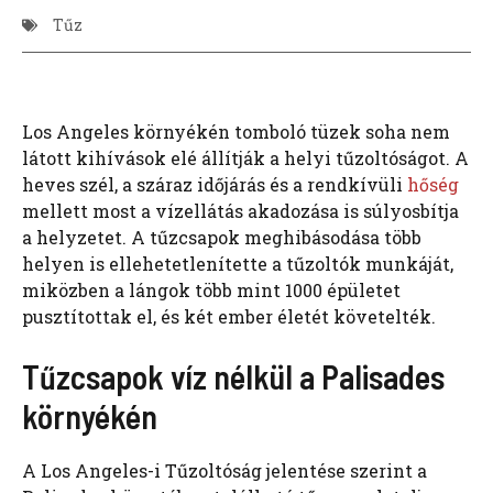
Tűz
Los Angeles környékén tomboló tüzek soha nem
látott kihívások elé állítják a helyi tűzoltóságot. A
heves szél, a száraz időjárás és a rendkívüli
hőség
mellett most a vízellátás akadozása is súlyosbítja
a helyzetet. A tűzcsapok meghibásodása több
helyen is ellehetetlenítette a tűzoltók munkáját,
miközben a lángok több mint 1000 épületet
pusztítottak el, és két ember életét követelték.
Tűzcsapok víz nélkül a Palisades
környékén
A Los Angeles-i Tűzoltóság jelentése szerint a