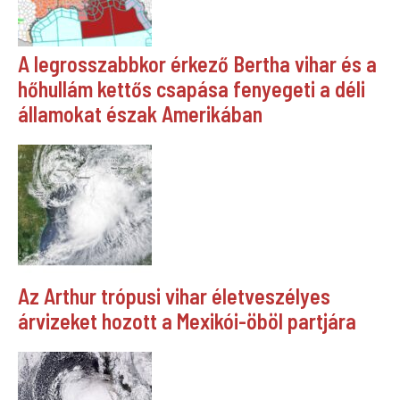
A legrosszabbkor érkező Bertha vihar és a
hőhullám kettős csapása fenyegeti a déli
államokat észak Amerikában
Az Arthur trópusi vihar életveszélyes
árvizeket hozott a Mexikói-öböl partjára