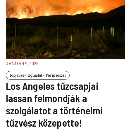
JANUÁR 9, 2025
Időjárás - Éghajlat - Természet
Los Angeles tűzcsapjai
lassan felmondják a
szolgálatot a történelmi
tűzvész közepette!