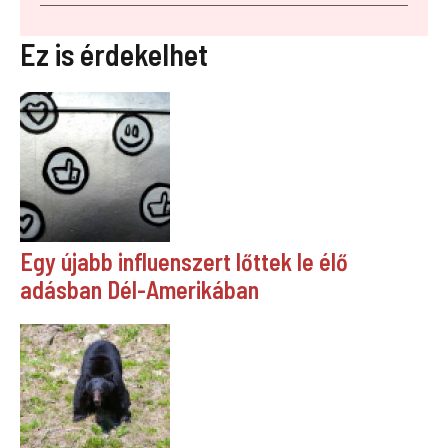
Ez is érdekelhet
Egy újabb influenszert lőttek le élő
adásban Dél-Amerikában