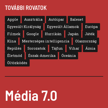
TOVÁBBI ROVATOK
Apple
Ausztrália
Autóipar
Baleset
Egyesült Királyság
Egyesült Államok
Európa
Filmek
Google
Hurrikán
Japán
Játék
Kína
Mesterséges intelligencia
Olaszország
Repülés
Sorozatok
Tájfun
Vihar
Ázsia
Életmód
Észak-Amerika
Óceánia
Öltözködés
Média 7.0