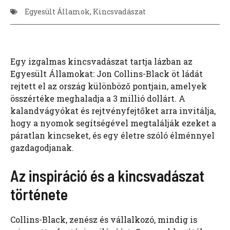
Egyesült Államok
,
Kincsvadászat
Egy izgalmas kincsvadászat tartja lázban az
Egyesült Államokat: Jon Collins-Black öt ládát
rejtett el az ország különböző pontjain, amelyek
összértéke meghaladja a 3 millió dollárt. A
kalandvágyókat és rejtvényfejtőket arra invitálja,
hogy a nyomok segítségével megtalálják ezeket a
páratlan kincseket, és egy életre szóló élménnyel
gazdagodjanak.
Az inspiráció és a kincsvadászat
története
Collins-Black, zenész és vállalkozó, mindig is