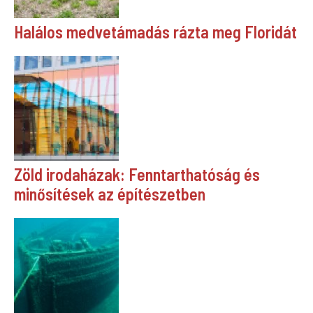
Halálos medvetámadás rázta meg Floridát
Zöld irodaházak: Fenntarthatóság és
minősítések az építészetben