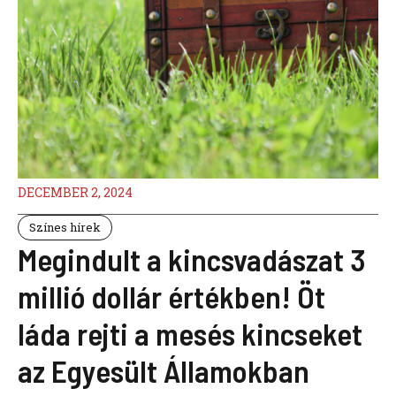
DECEMBER 2, 2024
Színes hírek
Megindult a kincsvadászat 3
millió dollár értékben! Öt
láda rejti a mesés kincseket
az Egyesült Államokban