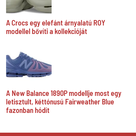
A Crocs egy elefánt árnyalatú ROY
modellel bővíti a kollekcióját
A New Balance 1890P modellje most egy
letisztult, kéttónusú Fairweather Blue
fazonban hódít