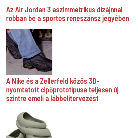
Az Air Jordan 3 aszimmetrikus dizájnnal
robban be a sportos reneszánsz jegyében
A Nike és a Zellerfeld közös 3D-
nyomtatott cipőprototípusa teljesen új
szintre emeli a lábbelitervezést