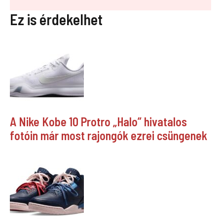
Ez is érdekelhet
A Nike Kobe 10 Protro „Halo” hivatalos
fotóin már most rajongók ezrei csüngenek