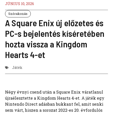
JÚNIUS 10, 2026
Szórakozás
A Square Enix új előzetes és
PC-s bejelentés kíséretében
hozta vissza a Kingdom
Hearts 4-et
Játék
Négy évnyi csend után a Square Enix váratlanul
újraélesztette a Kingdom Hearts 4-et. A játék egy
Nintendo Direct adásban bukkant fel, amit senki
sem várt, hiszen a sorozat 2022-es 20. évfordulós