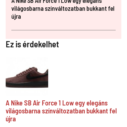
A Nike SB Air Force 1 Low egy elegáns
világosbarna színváltozatban bukkant fel
újra
Ez is érdekelhet
A Nike SB Air Force 1 Low egy elegáns
világosbarna színváltozatban bukkant fel
újra