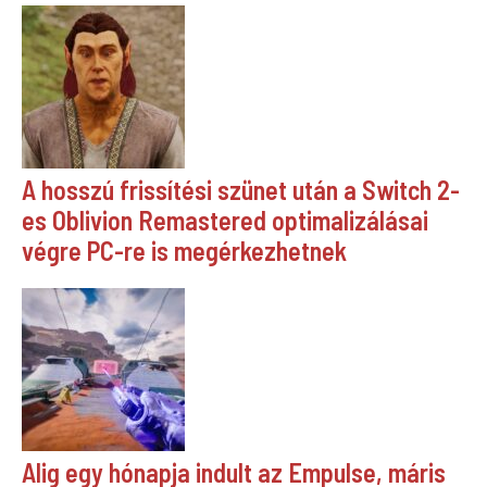
A hosszú frissítési szünet után a Switch 2-
es Oblivion Remastered optimalizálásai
végre PC-re is megérkezhetnek
Alig egy hónapja indult az Empulse, máris