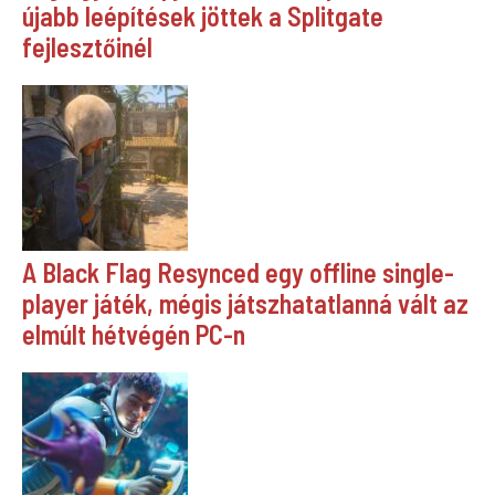
újabb leépítések jöttek a Splitgate
fejlesztőinél
A Black Flag Resynced egy offline single-
player játék, mégis játszhatatlanná vált az
elmúlt hétvégén PC-n