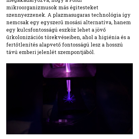
mikroorganizmusok más égitesteket
szennyezzenek. A plazmasugaras technológia így
nemcsak egy egyszerű mosási alternatíva, hanem
egy kulcsfontosságú eszköz lehet a jövő
űrkolonizációs törekvéseiben, ahol a higiénia és a
fertőtlenítés alapvető fontosságú lesz a hosszú
távú emberi jelenlét szempontjából.