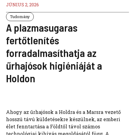
JÚNIUS 2, 2026
Tudomány
A plazmasugaras
fertőtlenítés
forradalmasíthatja az
űrhajósok higiéniáját a
Holdon
Ahogy az űrhajósok a Holdra és a Marsra vezető
hosszú távú küldetésekre készülnek, az emberi
élet fenntartása a Földtől távol számos
technológiai kihívás megoldásától függ. A