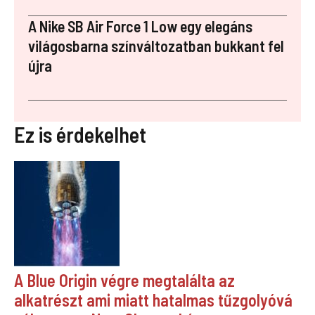
A Nike SB Air Force 1 Low egy elegáns
világosbarna színváltozatban bukkant fel
újra
Ez is érdekelhet
A Blue Origin végre megtalálta az
alkatrészt ami miatt hatalmas tűzgolyóvá