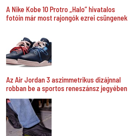
A Nike Kobe 10 Protro „Halo” hivatalos
fotóin már most rajongók ezrei csüngenek
Az Air Jordan 3 aszimmetrikus dizájnnal
robban be a sportos reneszánsz jegyében