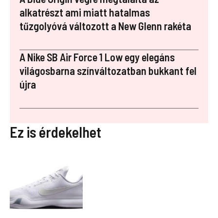
alkatrészt ami miatt hatalmas
tűzgolyóvá változott a New Glenn rakéta
A Nike SB Air Force 1 Low egy elegáns
világosbarna színváltozatban bukkant fel
újra
Ez is érdekelhet