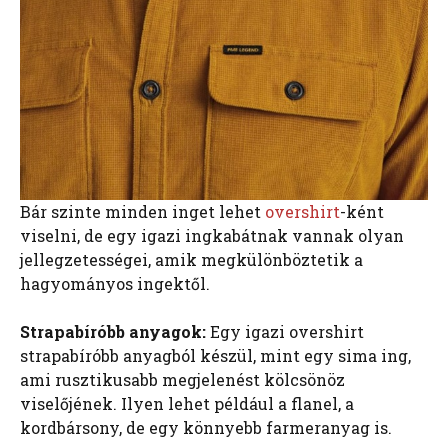
Bár szinte minden inget lehet
overshirt
-ként
viselni, de egy igazi ingkabátnak vannak olyan
jellegzetességei, amik megkülönböztetik a
hagyományos ingektől.
Strapabíróbb anyagok:
Egy igazi overshirt
strapabíróbb anyagból készül, mint egy sima ing,
ami rusztikusabb megjelenést kölcsönöz
viselőjének. Ilyen lehet például a flanel, a
kordbársony, de egy könnyebb farmeranyag is.