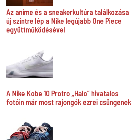
Az anime és a sneakerkultúra találkozása
új szintre lép a Nike legújabb One Piece
együttműködésével
A Nike Kobe 10 Protro „Halo” hivatalos
fotóin már most rajongók ezrei csüngenek