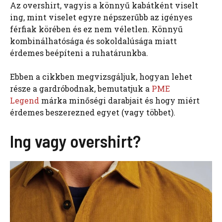
Az overshirt, vagyis a könnyű kabátként viselt
ing, mint viselet egyre népszerűbb az igényes
férfiak körében és ez nem véletlen. Könnyű
kombinálhatósága és sokoldalúsága miatt
érdemes beépíteni a ruhatárunkba.
Ebben a cikkben megvizsgáljuk, hogyan lehet
része a gardróbodnak, bemutatjuk a
PME
Legend
márka minőségi darabjait és hogy miért
érdemes beszerezned egyet (vagy többet).
Ing vagy overshirt?