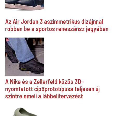
Az Air Jordan 3 aszimmetrikus dizájnnal
robban be a sportos reneszánsz jegyében
A Nike és a Zellerfeld közös 3D-
nyomtatott cipőprototípusa teljesen új
szintre emeli a lábbelitervezést