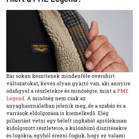
Bár sokan készítenek mindenféle overshirt
változatokat, kevés olyan gyártó van, aki annyire
odafigyel a részletekre és minőségre, mint a
PME
Legend
. A minőség nem csak az
anyaghasználatban jelenik meg, de a szabás és a
varrások eldolgozása is kiemelkedő. Elég
pillantást vetni egy bélelt ingkabát aprólékosan
kidolgozott részleteire, a különböző díszítésekre
és logókra, egyből érezni fogjuk, hogy ez valami