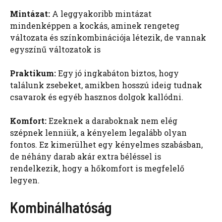
Mintázat:
A leggyakoribb mintázat
mindenképpen a kockás, aminek rengeteg
változata és színkombinációja létezik, de vannak
egyszínű változatok is
Praktikum:
Egy jó ingkabáton biztos, hogy
találunk zsebeket, amikben hosszú ideig tudnak
csavarok és egyéb hasznos dolgok kallódni.
Komfort:
Ezeknek a daraboknak nem elég
szépnek lenniük, a kényelem legalább olyan
fontos. Ez kimerülhet egy kényelmes szabásban,
de néhány darab akár extra béléssel is
rendelkezik, hogy a hőkomfort is megfelelő
legyen.
Kombinálhatóság