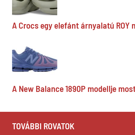
A Crocs egy elefánt árnyalatú ROY mo
A New Balance 1890P modellje most 
TOVÁBBI ROVATOK