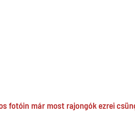
los fotóin már most rajongók ezrei csü