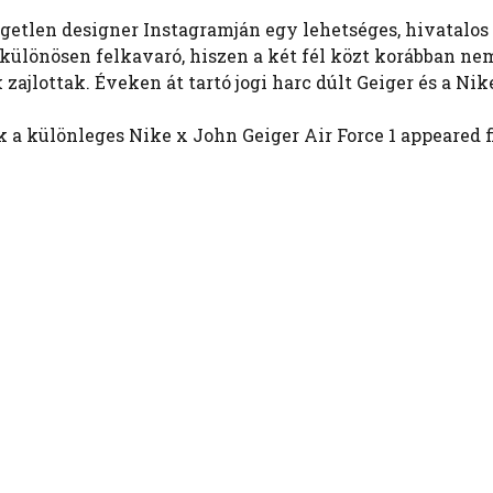
ggetlen designer Instagramján egy lehetséges, hivatalos
különösen felkavaró, hiszen a két fél közt korábban nem
ajlottak. Éveken át tartó jogi harc dúlt Geiger és a Nik
 a különleges Nike x John Geiger Air Force 1 appeared f