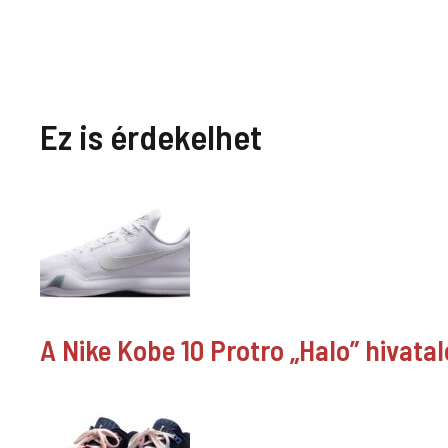
Ez is érdekelhet
A Nike Kobe 10 Protro „Halo” hivata