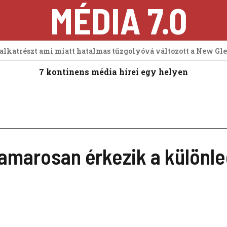
MÉDIA 7.0
 alkatrészt ami miatt hatalmas tűzgolyóvá változott a New Gl
7 kontinens média hírei egy helyen
hamarosan érkezik a különl