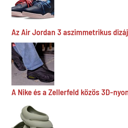
Az Air Jordan 3 aszimmetrikus dizá
A Nike és a Zellerfeld közös 3D-nyom