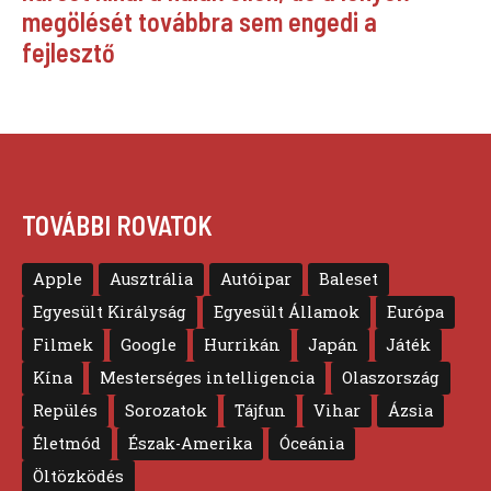
megölését továbbra sem engedi a
fejlesztő
TOVÁBBI ROVATOK
Apple
Ausztrália
Autóipar
Baleset
Egyesült Királyság
Egyesült Államok
Európa
Filmek
Google
Hurrikán
Japán
Játék
Kína
Mesterséges intelligencia
Olaszország
Repülés
Sorozatok
Tájfun
Vihar
Ázsia
Életmód
Észak-Amerika
Óceánia
Öltözködés