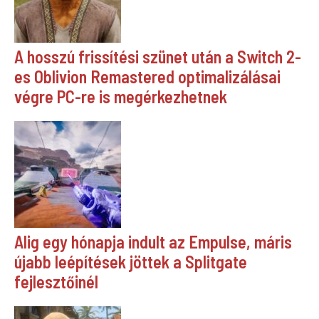
A hosszú frissítési szünet után a Switch 2-
es Oblivion Remastered optimalizálásai
végre PC-re is megérkezhetnek
Alig egy hónapja indult az Empulse, máris
újabb leépítések jöttek a Splitgate
fejlesztőinél