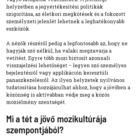
helyzetben a jegyértékesítési politikák
szigorítása, az életkori megkötések és a fokozott
személyzeti jelenlét lehetnek a leghatékonyabb
eszközök.
A nézők részéről pedig a legfontosabb az, hogy ne
hagyják szó nélkül, ha valaki megzavarja a
vetítést. Egyre több mozi biztosít azonnali
visszajelzési lehetőséget – legyen szó személyes
bejelentésről vagy applikáción keresztüli
panaszkezelésről. Az ilyen helyzetek nyilvános
tudatosítása hozzájárulhat ahhoz, hogy a jövőben a
közönség is aktívabban védje meg a közös
moziélmény szentségét.
Mi a tét a jövő mozikultúrája
szempontjából?