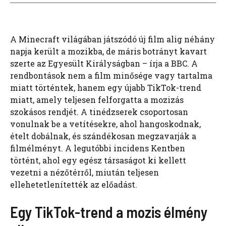
A Minecraft világában játszódó új film alig néhány
napja került a mozikba, de máris botrányt kavart
szerte az Egyesült Királyságban – írja a BBC. A
rendbontások nem a film minősége vagy tartalma
miatt történtek, hanem egy újabb TikTok-trend
miatt, amely teljesen felforgatta a mozizás
szokásos rendjét. A tinédzserek csoportosan
vonulnak be a vetítésekre, ahol hangoskodnak,
ételt dobálnak, és szándékosan megzavarják a
filmélményt. A legutóbbi incidens Kentben
történt, ahol egy egész társaságot ki kellett
vezetni a nézőtérről, miután teljesen
ellehetetlenítették az előadást.
Egy TikTok-trend a mozis élmény