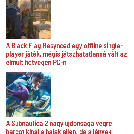
A Black Flag Resynced egy offline single-
player játék, mégis játszhatatlanná vált az
elmúlt hétvégén PC-n
A Subnautica 2 nagy újdonsága végre
harcot kínál a halak ellen, de a lények