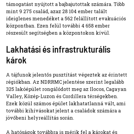
támogatást nyújtott a bajbajutottak számára. Több
mint 9 275 család, azaz 28 104 ember talált
ideiglenes menedéket a 562 felállított evakuációs
központban. Ezen felül további 4 658 ember
részesült segítségben a központokon kívül.
Lakhatási és infrastrukturális
károk
A tájfunok jelentős pusztítást végeztek az érintett
régiókban. Az NDRRMC jelentése szerint legalább
325 lakóépület rongálódott meg az Ilocos, Cagayan
Valley, Közép-Luzon és Cordillera térségekben.
Ezek közül számos épület lakhatatlanná vált, ami
további kihívásokat jelent a családok számára a
jövőbeni helyreállítás során.
A hatóságok továbbra is mérik fel a károkat és