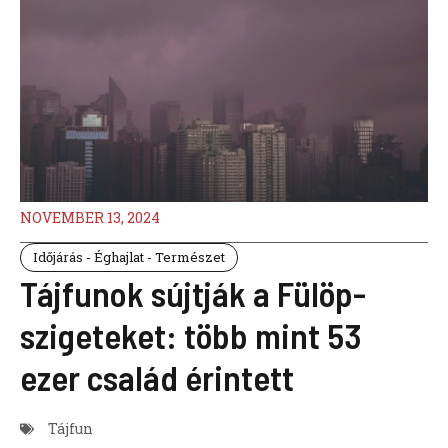
NOVEMBER 13, 2024
Időjárás - Éghajlat - Természet
Tájfunok sújtják a Fülöp-
szigeteket: több mint 53
ezer család érintett
Tájfun