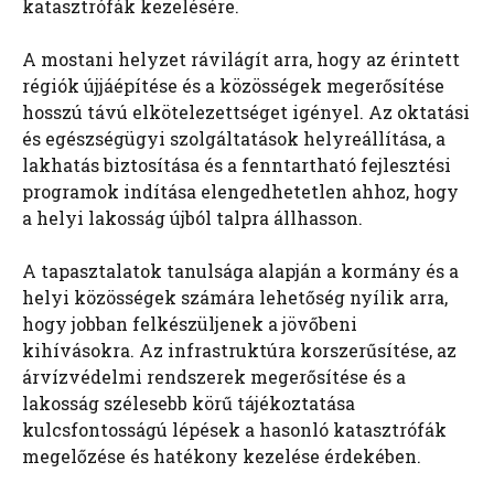
katasztrófák kezelésére.
A mostani helyzet rávilágít arra, hogy az érintett
régiók újjáépítése és a közösségek megerősítése
hosszú távú elkötelezettséget igényel. Az oktatási
és egészségügyi szolgáltatások helyreállítása, a
lakhatás biztosítása és a fenntartható fejlesztési
programok indítása elengedhetetlen ahhoz, hogy
a helyi lakosság újból talpra állhasson.
A tapasztalatok tanulsága alapján a kormány és a
helyi közösségek számára lehetőség nyílik arra,
hogy jobban felkészüljenek a jövőbeni
kihívásokra. Az infrastruktúra korszerűsítése, az
árvízvédelmi rendszerek megerősítése és a
lakosság szélesebb körű tájékoztatása
kulcsfontosságú lépések a hasonló katasztrófák
megelőzése és hatékony kezelése érdekében.