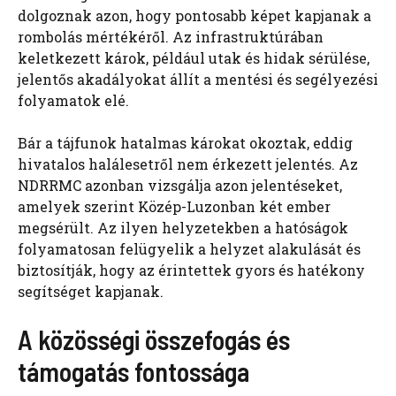
dolgoznak azon, hogy pontosabb képet kapjanak a
rombolás mértékéről. Az infrastruktúrában
keletkezett károk, például utak és hidak sérülése,
jelentős akadályokat állít a mentési és segélyezési
folyamatok elé.
Bár a tájfunok hatalmas károkat okoztak, eddig
hivatalos halálesetről nem érkezett jelentés. Az
NDRRMC azonban vizsgálja azon jelentéseket,
amelyek szerint Közép-Luzonban két ember
megsérült. Az ilyen helyzetekben a hatóságok
folyamatosan felügyelik a helyzet alakulását és
biztosítják, hogy az érintettek gyors és hatékony
segítséget kapjanak.
A közösségi összefogás és
támogatás fontossága