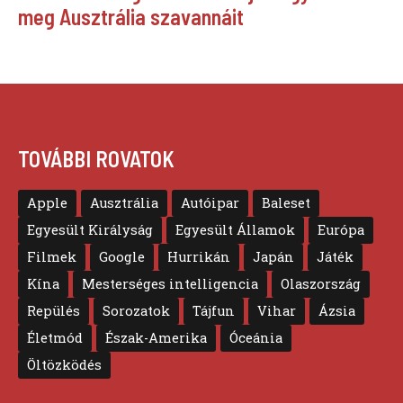
meg Ausztrália szavannáit
TOVÁBBI ROVATOK
Apple
Ausztrália
Autóipar
Baleset
Egyesült Királyság
Egyesült Államok
Európa
Filmek
Google
Hurrikán
Japán
Játék
Kína
Mesterséges intelligencia
Olaszország
Repülés
Sorozatok
Tájfun
Vihar
Ázsia
Életmód
Észak-Amerika
Óceánia
Öltözködés