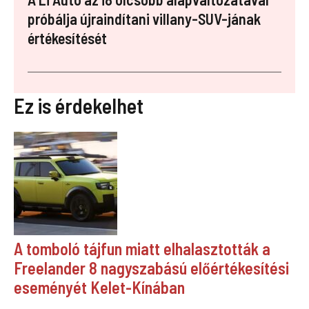
próbálja újraindítani villany-SUV-jának
értékesítését
Ez is érdekelhet
A tomboló tájfun miatt elhalasztották a
Freelander 8 nagyszabású előértékesítési
eseményét Kelet-Kínában