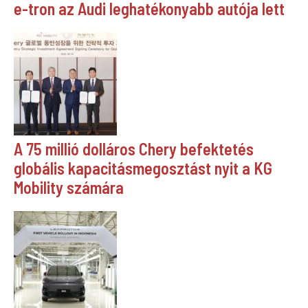
e-tron az Audi leghatékonyabb autója lett
A 75 millió dolláros Chery befektetés
globális kapacitásmegosztást nyit a KG
Mobility számára