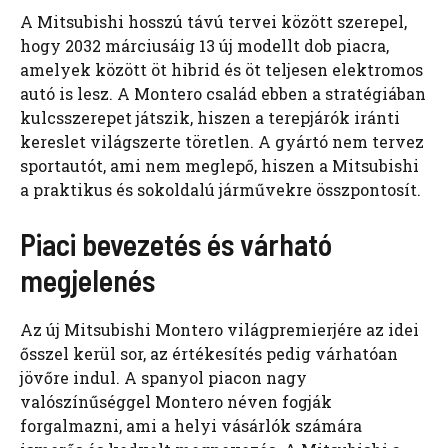
A Mitsubishi hosszú távú tervei között szerepel,
hogy 2032 márciusáig 13 új modellt dob piacra,
amelyek között öt hibrid és öt teljesen elektromos
autó is lesz. A Montero család ebben a stratégiában
kulcsszerepet játszik, hiszen a terepjárók iránti
kereslet világszerte töretlen. A gyártó nem tervez
sportautót, ami nem meglepő, hiszen a Mitsubishi
a praktikus és sokoldalú járművekre összpontosít.
Piaci bevezetés és várható
megjelenés
Az új Mitsubishi Montero világpremierjére az idei
ősszel kerül sor, az értékesítés pedig várhatóan
jövőre indul. A spanyol piacon nagy
valószínűséggel Montero néven fogják
forgalmazni, ami a helyi vásárlók számára