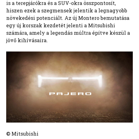
is a terepjárókra és a SUV-okra összpontosít,
hiszen ezek a szegmensek jelentik a legnagyobb
növekedési potenciált. Az új Montero bemutatása
egy új korszak kezdetét jelenti a Mitsubishi
számára, amely a legendás múltra építve készül a
jövő kihívásaira.
© Mitsubishi