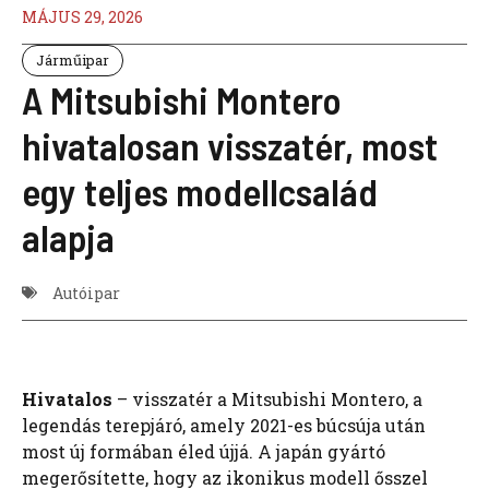
MÁJUS 29, 2026
Járműipar
A Mitsubishi Montero
hivatalosan visszatér, most
egy teljes modellcsalád
alapja
Autóipar
Hivatalos
– visszatér a Mitsubishi Montero, a
legendás terepjáró, amely 2021-es búcsúja után
most új formában éled újjá. A japán gyártó
megerősítette, hogy az ikonikus modell ősszel