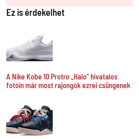
Ez is érdekelhet
A Nike Kobe 10 Protro „Halo” hivatalos
fotóin már most rajongók ezrei csüngenek