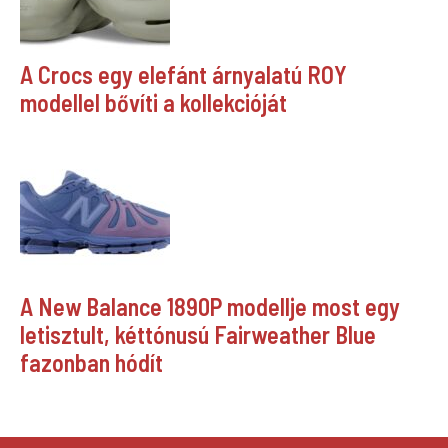
A Crocs egy elefánt árnyalatú ROY
modellel bővíti a kollekcióját
A New Balance 1890P modellje most egy
letisztult, kéttónusú Fairweather Blue
fazonban hódít