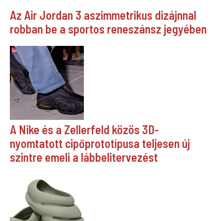
Az Air Jordan 3 aszimmetrikus dizájnnal
robban be a sportos reneszánsz jegyében
A Nike és a Zellerfeld közös 3D-
nyomtatott cipőprototípusa teljesen új
szintre emeli a lábbelitervezést