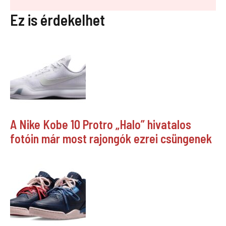
Ez is érdekelhet
A Nike Kobe 10 Protro „Halo” hivatalos
fotóin már most rajongók ezrei csüngenek