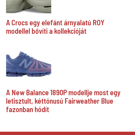
A Crocs egy elefánt árnyalatú ROY
modellel bővíti a kollekcióját
A New Balance 1890P modellje most egy
letisztult, kéttónusú Fairweather Blue
fazonban hódít