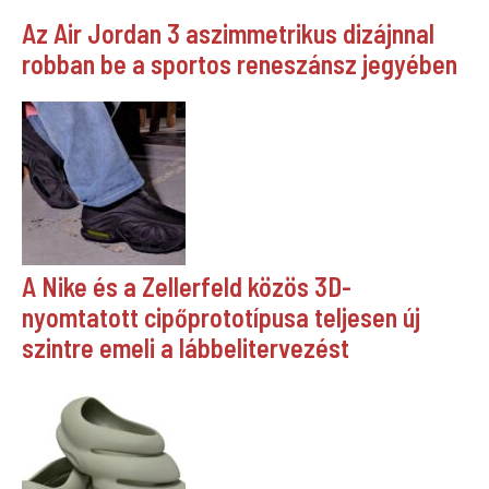
Az Air Jordan 3 aszimmetrikus dizájnnal
robban be a sportos reneszánsz jegyében
A Nike és a Zellerfeld közös 3D-
nyomtatott cipőprototípusa teljesen új
szintre emeli a lábbelitervezést