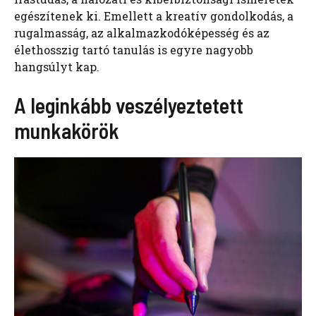
egészítenek ki. Emellett a kreatív gondolkodás, a
rugalmasság, az alkalmazkodóképesség és az
élethosszig tartó tanulás is egyre nagyobb
hangsúlyt kap.
A leginkább veszélyeztetett
munkakörök