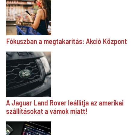
Fókuszban a megtakarítás: Akció Központ
A Jaguar Land Rover leállítja az amerikai
szállításokat a vámok miatt!