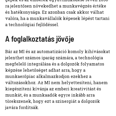
ra jelentősen növekedhet a munkavégzés értéke
és hatékonysága. Ez azonban csak akkor válhat
valóra, ha a munkavállalók képesek lépést tartani
a technológiai fejlődéssel.
A foglalkoztatás jövője
Bár az MI és az automatizáció komoly kihívásokat
jelenthet számos iparág számára, a technológia
megfelelő integrálása és a dolgozók folyamatos
képzése lehetőséget adhat arra, hogy a
munkaerőpiac alkalmazkodjon ezekhez a
változásokhoz. Az MI nem helyettesíteni, hanem
kiegészíteni kívánja az emberi kreativitást és
munkát, és a munkaadók egyre inkább arra
törekszenek, hogy ezt a szinergiát a dolgozók
javára fordítsák.