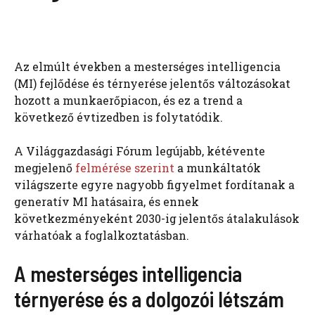
Az elmúlt években a mesterséges intelligencia
(MI) fejlődése és térnyerése jelentős változásokat
hozott a munkaerőpiacon, és ez a trend a
következő évtizedben is folytatódik.
A Világgazdasági Fórum legújabb, kétévente
megjelenő
felmérése szerint
a munkáltatók
világszerte egyre nagyobb figyelmet fordítanak a
generatív MI hatásaira, és ennek
következményeként 2030-ig jelentős átalakulások
várhatóak a foglalkoztatásban.
A mesterséges intelligencia
térnyerése és a dolgozói létszám