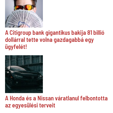
A Citigroup bank gigantikus bakija 81 billió
dollárral tette volna gazdagabbá egy
ügyfelét!
A Honda és a Nissan váratlanul felbontotta
az egyesülési terveit