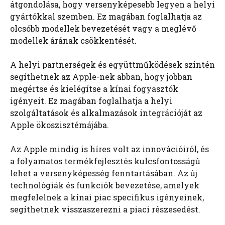
átgondolása, hogy versenyképesebb legyen a helyi
gyártókkal szemben. Ez magában foglalhatja az
olcsóbb modellek bevezetését vagy a meglévő
modellek árának csökkentését.
A helyi partnerségek és együttműködések szintén
segíthetnek az Apple-nek abban, hogy jobban
megértse és kielégítse a kínai fogyasztók
igényeit. Ez magában foglalhatja a helyi
szolgáltatások és alkalmazások integrációját az
Apple ökoszisztémájába.
Az Apple mindig is híres volt az innovációiról, és
a folyamatos termékfejlesztés kulcsfontosságú
lehet a versenyképesség fenntartásában. Az új
technológiák és funkciók bevezetése, amelyek
megfelelnek a kínai piac specifikus igényeinek,
segíthetnek visszaszerezni a piaci részesedést.