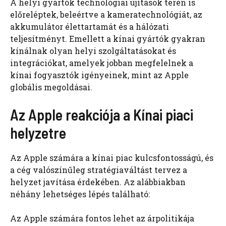
A helyi gyártók technológiai újítások terén is
előreléptek, beleértve a kameratechnológiát, az
akkumulátor élettartamát és a hálózati
teljesítményt. Emellett a kínai gyártók gyakran
kínálnak olyan helyi szolgáltatásokat és
integrációkat, amelyek jobban megfelelnek a
kínai fogyasztók igényeinek, mint az Apple
globális megoldásai.
Az Apple reakciója a Kínai piaci
helyzetre
Az Apple számára a kínai piac kulcsfontosságú, és
a cég valószínűleg stratégiaváltást tervez a
helyzet javítása érdekében. Az alábbiakban
néhány lehetséges lépés található:
Az Apple számára fontos lehet az árpolitikája