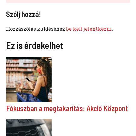
Szólj hozzá!
Hozzászólás küldéséhez
be kell jelentkezni
.
Ez is érdekelhet
Fókuszban a megtakarítás: Akció Központ