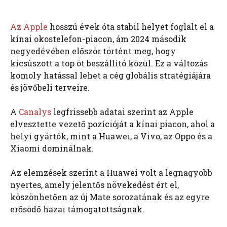
Az Apple
hosszú évek óta stabil helyet foglalt el a
kínai okostelefon-piacon, ám 2024 második
negyedévében először történt meg, hogy
kicsúszott a top öt beszállító közül. Ez a változás
komoly hatással lehet a cég globális stratégiájára
és jövőbeli terveire.
A
Canalys
legfrissebb adatai szerint az Apple
elvesztette vezető pozícióját a kínai piacon, ahol a
helyi gyártók, mint a Huawei, a Vivo, az Oppo és a
Xiaomi dominálnak.
Az elemzések szerint a Huawei volt a legnagyobb
nyertes, amely jelentős növekedést ért el,
köszönhetően az új Mate sorozatának és az egyre
erősödő hazai támogatottságnak.