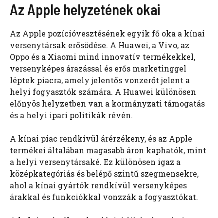
Az Apple helyzetének okai
Az Apple pozícióvesztésének egyik fő oka a kínai
versenytársak erősödése. A Huawei, a Vivo, az
Oppo és a Xiaomi mind innovatív termékekkel,
versenyképes árazással és erős marketinggel
léptek piacra, amely jelentős vonzerőt jelent a
helyi fogyasztók számára. A Huawei különösen
előnyös helyzetben van a kormányzati támogatás
és a helyi ipari politikák révén.
A kínai piac rendkívül árérzékeny, és az Apple
termékei általában magasabb áron kaphatók, mint
a helyi versenytársaké. Ez különösen igaz a
középkategóriás és belépő szintű szegmensekre,
ahol a kínai gyártók rendkívül versenyképes
árakkal és funkciókkal vonzzák a fogyasztókat.