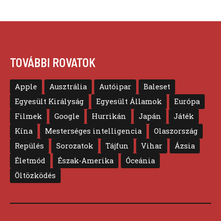
TOVÁBBI ROVATOK
Apple
Ausztrália
Autóipar
Baleset
Egyesült Királyság
Egyesült Államok
Európa
Filmek
Google
Hurrikán
Japán
Játék
Kína
Mesterséges intelligencia
Olaszország
Repülés
Sorozatok
Tájfun
Vihar
Ázsia
Életmód
Észak-Amerika
Óceánia
Öltözködés