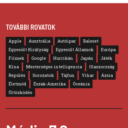
TOVÁBBI ROVATOK
Apple
Ausztrália
Autóipar
Baleset
Egyesült Királyság
Egyesült Államok
Európa
Filmek
Google
Hurrikán
Japán
Játék
Kína
Mesterséges intelligencia
Olaszország
Repülés
Sorozatok
Tájfun
Vihar
Ázsia
Életmód
Észak-Amerika
Óceánia
Öltözködés