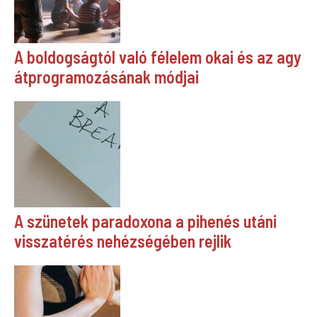
A boldogságtól való félelem okai és az agy
átprogramozásának módjai
A szünetek paradoxona a pihenés utáni
visszatérés nehézségében rejlik