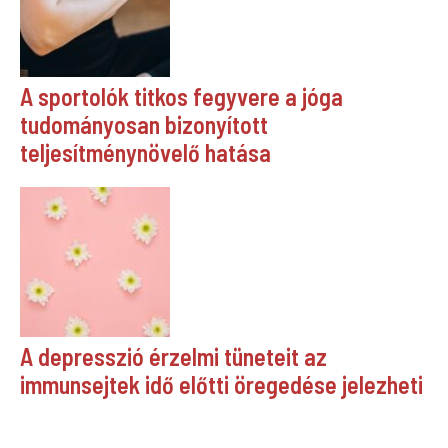
A sportolók titkos fegyvere a jóga
tudományosan bizonyított
teljesítménynövelő hatása
A depresszió érzelmi tüneteit az
immunsejtek idő előtti öregedése jelezheti