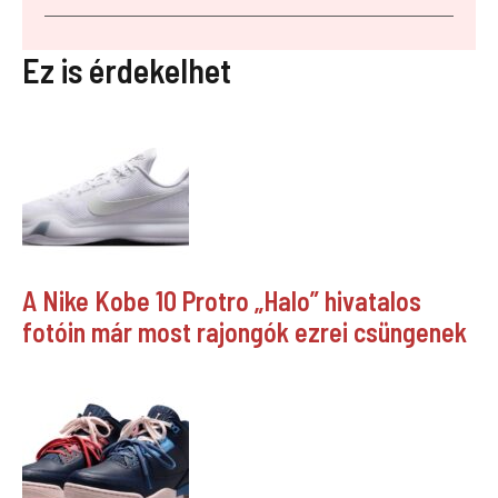
Ez is érdekelhet
A Nike Kobe 10 Protro „Halo” hivatalos
fotóin már most rajongók ezrei csüngenek