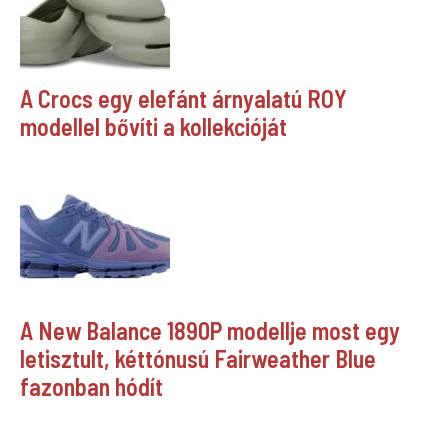
A Crocs egy elefánt árnyalatú ROY
modellel bővíti a kollekcióját
A New Balance 1890P modellje most egy
letisztult, kéttónusú Fairweather Blue
fazonban hódít