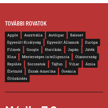
TOVÁBBI ROVATOK
Apple
Ausztrália
Autóipar
Baleset
Egyesült Királyság
Egyesült Államok
Európa
Filmek
Google
Hurrikán
Japán
Játék
Kína
Mesterséges intelligencia
Olaszország
Repülés
Sorozatok
Tájfun
Vihar
Ázsia
Életmód
Észak-Amerika
Óceánia
Öltözködés