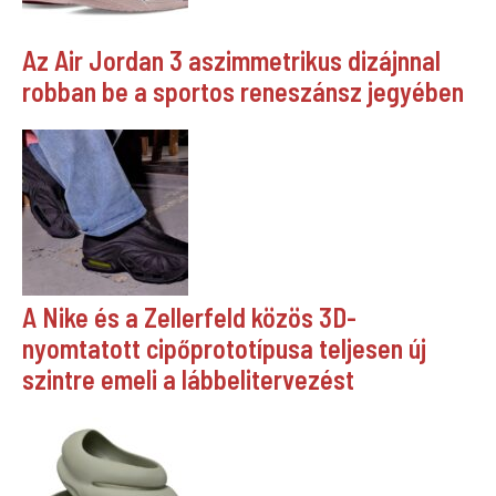
Az Air Jordan 3 aszimmetrikus dizájnnal
robban be a sportos reneszánsz jegyében
A Nike és a Zellerfeld közös 3D-
nyomtatott cipőprototípusa teljesen új
szintre emeli a lábbelitervezést