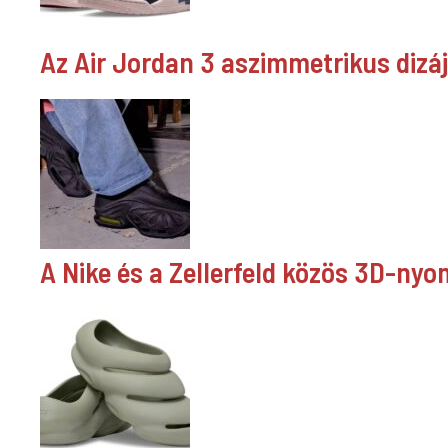
Az Air Jordan 3 aszimmetrikus dizá
A Nike és a Zellerfeld közös 3D-nyom