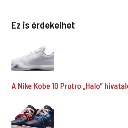
Ez is érdekelhet
A Nike Kobe 10 Protro „Halo” hivata