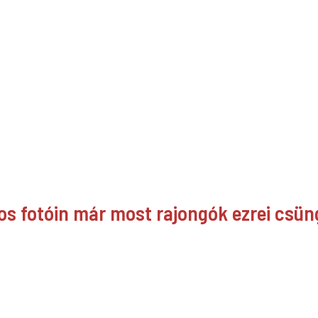
los fotóin már most rajongók ezrei csü