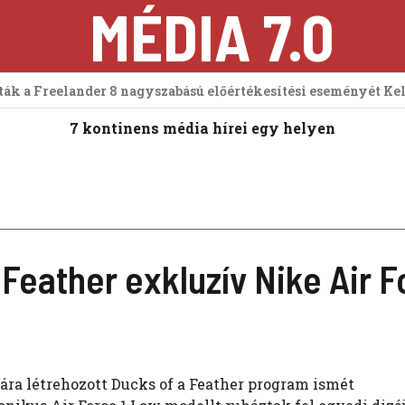
MÉDIA 7.0
tták a Freelander 8 nagyszabású előértékesítési eseményét Ke
7 kontinens média hírei egy helyen
Feather exkluzív Nike Air F
ra létrehozott Ducks of a Feather program ismét