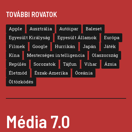
TOVÁBBI ROVATOK
Apple
Ausztrália
Autóipar
Baleset
Egyesült Királyság
Egyesült Államok
Európa
Filmek
Google
Hurrikán
Japán
Játék
Kína
Mesterséges intelligencia
Olaszország
Repülés
Sorozatok
Tájfun
Vihar
Ázsia
Életmód
Észak-Amerika
Óceánia
Öltözködés
Média 7.0