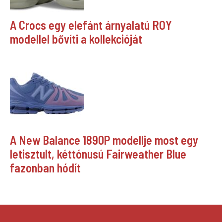
A Crocs egy elefánt árnyalatú ROY
modellel bővíti a kollekcióját
A New Balance 1890P modellje most egy
letisztult, kéttónusú Fairweather Blue
fazonban hódít