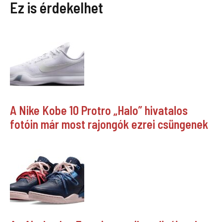
Ez is érdekelhet
A Nike Kobe 10 Protro „Halo” hivatalos
fotóin már most rajongók ezrei csüngenek