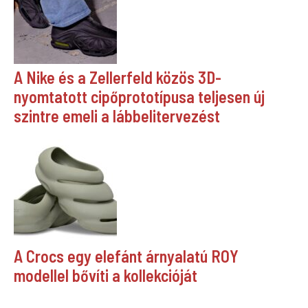
A Nike és a Zellerfeld közös 3D-
nyomtatott cipőprototípusa teljesen új
szintre emeli a lábbelitervezést
A Crocs egy elefánt árnyalatú ROY
modellel bővíti a kollekcióját