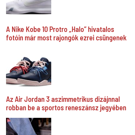
A Nike Kobe 10 Protro „Halo” hivatalos
fotóin már most rajongók ezrei csüngenek
Az Air Jordan 3 aszimmetrikus dizájnnal
robban be a sportos reneszánsz jegyében