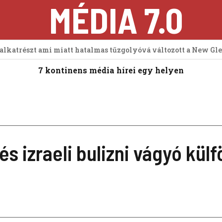
MÉDIA 7.0
 alkatrészt ami miatt hatalmas tűzgolyóvá változott a New Gl
7 kontinens média hírei egy helyen
 izraeli bulizni vágyó külf