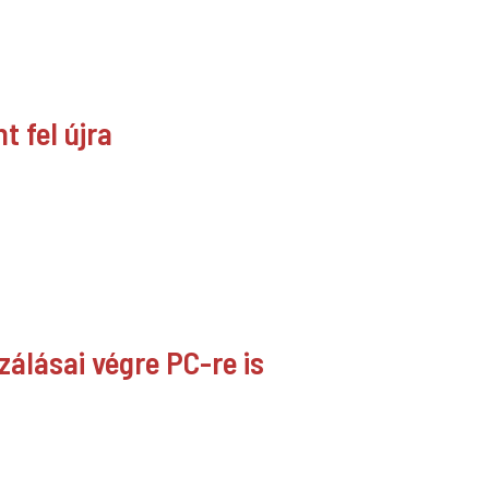
 fel újra
zálásai végre PC-re is