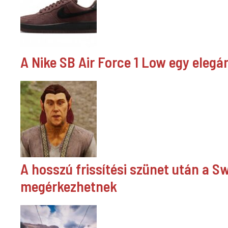
A Nike SB Air Force 1 Low egy elegá
A hosszú frissítési szünet után a S
megérkezhetnek