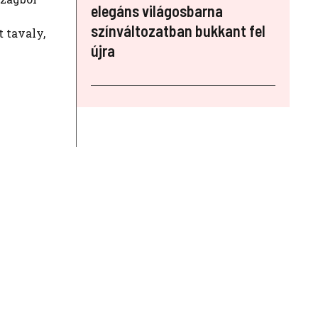
elegáns világosbarna
színváltozatban bukkant fel
 tavaly,
újra