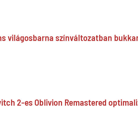
ns világosbarna színváltozatban bukkant
witch 2-es Oblivion Remastered optimali