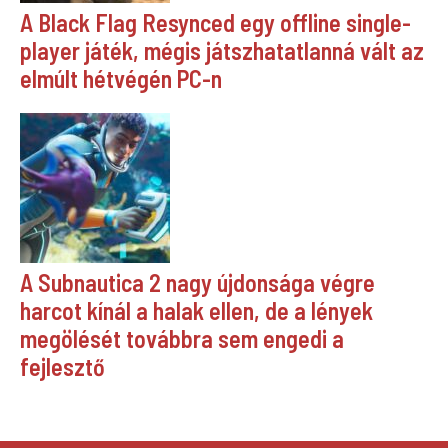
A Black Flag Resynced egy offline single-
player játék, mégis játszhatatlanná vált az
elmúlt hétvégén PC-n
A Subnautica 2 nagy újdonsága végre
harcot kínál a halak ellen, de a lények
megölését továbbra sem engedi a
fejlesztő