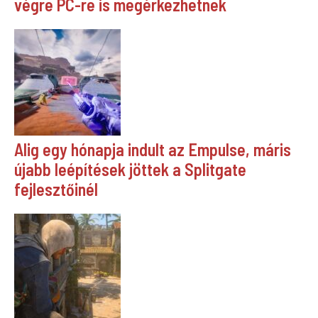
végre PC-re is megérkezhetnek
Alig egy hónapja indult az Empulse, máris
újabb leépítések jöttek a Splitgate
fejlesztőinél