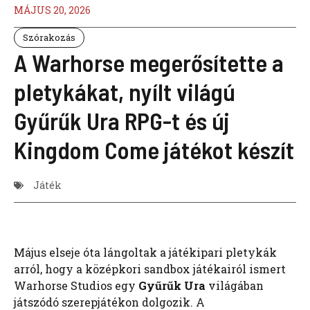
MÁJUS 20, 2026
Szórakozás
A Warhorse megerősítette a
pletykákat, nyílt világú
Gyűrűk Ura RPG-t és új
Kingdom Come játékot készít
Játék
Május elseje óta lángoltak a játékipari pletykák
arról, hogy a középkori sandbox játékairól ismert
Warhorse Studios egy
Gyűrűk Ura
világában
játszódó szerepjátékon dolgozik. A