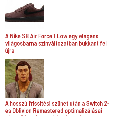
A Nike SB Air Force 1 Low egy elegáns
világosbarna színváltozatban bukkant fel
újra
A hosszú frissítési szünet után a Switch 2-
es Oblivion Remastered optimalizálásai