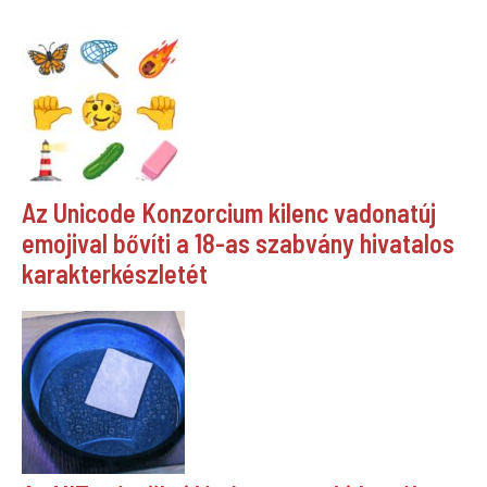
Az Unicode Konzorcium kilenc vadonatúj
emojival bővíti a 18-as szabvány hivatalos
karakterkészletét