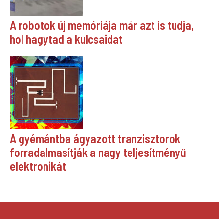
A robotok új memóriája már azt is tudja,
hol hagytad a kulcsaidat
A gyémántba ágyazott tranzisztorok
forradalmasítják a nagy teljesítményű
elektronikát