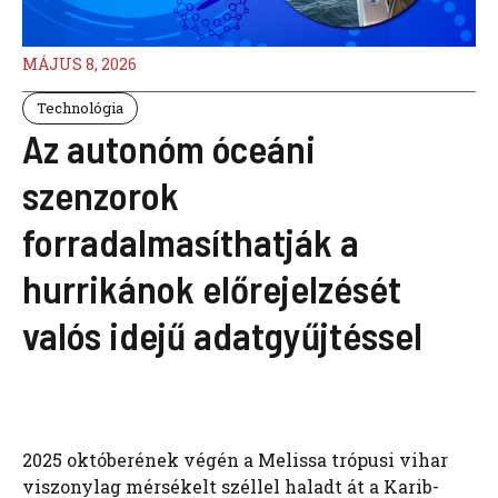
MÁJUS 8, 2026
Technológia
Az autonóm óceáni
szenzorok
forradalmasíthatják a
hurrikánok előrejelzését
valós idejű adatgyűjtéssel
2025 októberének végén a Melissa trópusi vihar
viszonylag mérsékelt széllel haladt át a Karib-