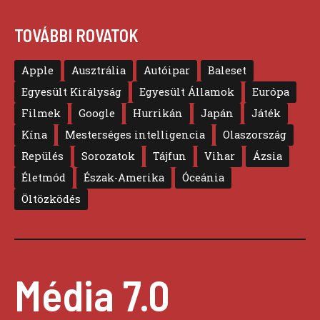
TOVÁBBI ROVATOK
Apple
Ausztrália
Autóipar
Baleset
Egyesült Királyság
Egyesült Államok
Európa
Filmek
Google
Hurrikán
Japán
Játék
Kína
Mesterséges intelligencia
Olaszország
Repülés
Sorozatok
Tájfun
Vihar
Ázsia
Életmód
Észak-Amerika
Óceánia
Öltözködés
Média 7.0