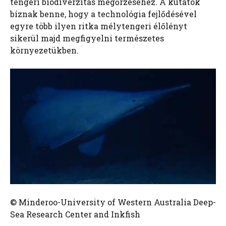
tengeri biodiverzitás megőrzéséhez. A kutatók
bíznak benne, hogy a technológia fejlődésével
egyre több ilyen ritka mélytengeri élőlényt
sikerül majd megfigyelni természetes
környezetükben.
© Minderoo-University of Western Australia Deep-
Sea Research Center and Inkfish