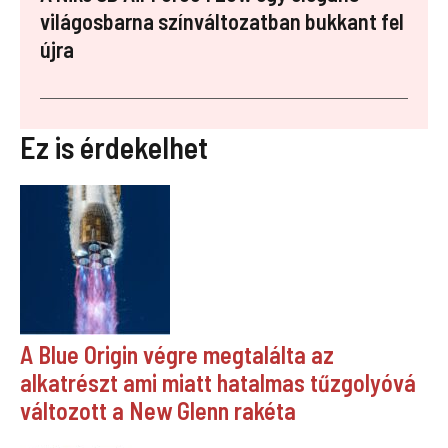
világosbarna színváltozatban bukkant fel
újra
Ez is érdekelhet
A Blue Origin végre megtalálta az
alkatrészt ami miatt hatalmas tűzgolyóvá
változott a New Glenn rakéta