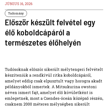
JÚNIUS 16, 2026
Tudomány
Először készült felvétel egy
élő koboldcápáról a
természetes élőhelyén
Tudósoknak először sikerült mélytengeri felvételt
készíteniük a rendkívül ritka koboldcápáról,
amelyet eddig csak elpusztult vagy horogra akadt
példányokból ismertek. A Mitsukurina owstoni
néven ismert fajt, amelyet élő kövületként is
emlegetnek, most a Csendes-óceán középső részén,
csaknem 2000 méteres mélységben sikerült