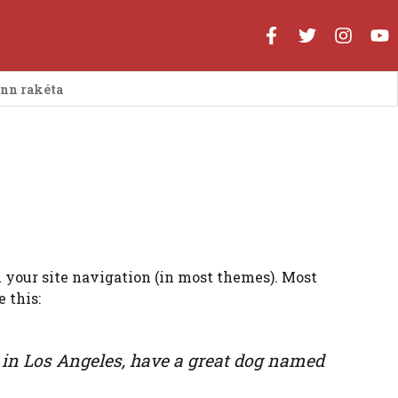
enn rakéta
in your site navigation (in most themes). Most
 this:
ve in Los Angeles, have a great dog named