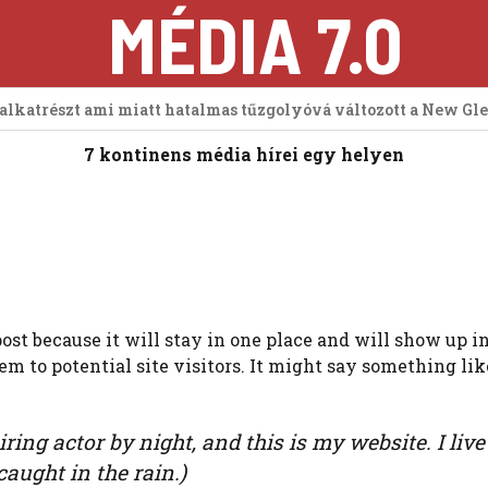
MÉDIA 7.0
 alkatrészt ami miatt hatalmas tűzgolyóvá változott a New Gl
7 kontinens média hírei egy helyen
 post because it will stay in one place and will show up 
m to potential site visitors. It might say something like
iring actor by night, and this is my website. I li
caught in the rain.)